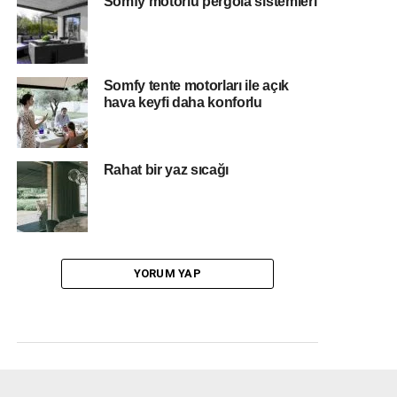
Somfy motorlu pergola sistemleri
Somfy tente motorları ile açık
hava keyfi daha konforlu
Rahat bir yaz sıcağı
YORUM YAP