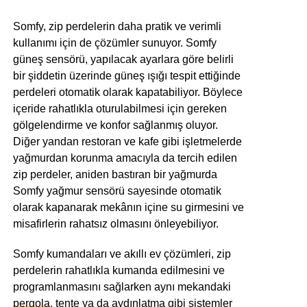
Somfy, zip perdelerin daha pratik ve verimli
kullanımı için de çözümler sunuyor. Somfy
güneş sensörü, yapılacak ayarlara göre belirli
bir şiddetin üzerinde güneş ışığı tespit ettiğinde
perdeleri otomatik olarak kapatabiliyor. Böylece
içeride rahatlıkla oturulabilmesi için gereken
gölgelendirme ve konfor sağlanmış oluyor.
Diğer yandan restoran ve kafe gibi işletmelerde
yağmurdan korunma amacıyla da tercih edilen
zip perdeler, aniden bastıran bir yağmurda
Somfy yağmur sensörü sayesinde otomatik
olarak kapanarak mekânın içine su girmesini ve
misafirlerin rahatsız olmasını önleyebiliyor.
Somfy kumandaları ve akıllı ev çözümleri, zip
perdelerin rahatlıkla kumanda edilmesini ve
programlanmasını sağlarken aynı mekandaki
pergola
, tente ya da aydınlatma gibi sistemler