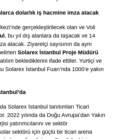
onlarca dolarlık iş hacmine imza atacak
kezi’nde gerçekleştirilecek olan ve Voli
ul
, bu yıl dış alanlara da taşacak ve 14
mza atacak. Ziyaretçi sayısının da aynı
belirten
Solarex İstanbul Proje Müdürü
tılım beklediklerini ifade ettiler. Yurtiçi ve
uğu Solarex İstanbul Fuarı’nda 1000’e yakın
stanbul’da
da Solarex İstanbul tanıtımları Ticari
diyor. 2022 yılında da Doğu Avrupa’dan Yakın
si yatırımcılarını ve sektör
lar sektörü için güçlü bir ticari arena