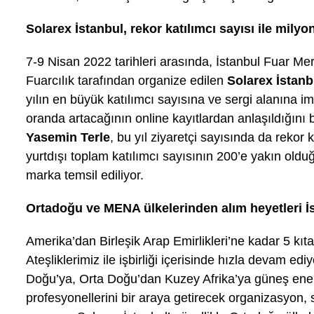
Solarex İstanbul, rekor katılımcı sayısı ile mily
7-9 Nisan 2022 tarihleri arasında, İstanbul Fuar Mer
Fuarcılık tarafından organize edilen
Solarex İstanb
yılın en büyük katılımcı sayısına ve sergi alanına i
oranda artacağının online kayıtlardan anlaşıldığını 
Yasemin Terle
, bu yıl ziyaretçi sayısında da rekor ka
yurtdışı toplam katılımcı sayısının 200’e yakın old
marka temsil ediliyor.
Ortadoğu ve MENA ülkelerinden alım heyetleri İ
Amerika’dan Birleşik Arap Emirlikleri’ne kadar 5 kıta
Ateşliklerimiz ile işbirliği içerisinde hızla devam e
Doğu’ya, Orta Doğu’dan Kuzey Afrika’ya güneş enerji
profesyonellerini bir araya getirecek organizasyon, so