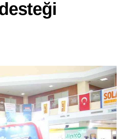
 desteği