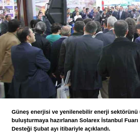
Güneş enerjisi ve yenilenebilir enerji sektörünü
buluşturmaya hazırlanan Solarex İstanbul Fuarı
Desteği Şubat ayı itibariyle açıklandı.