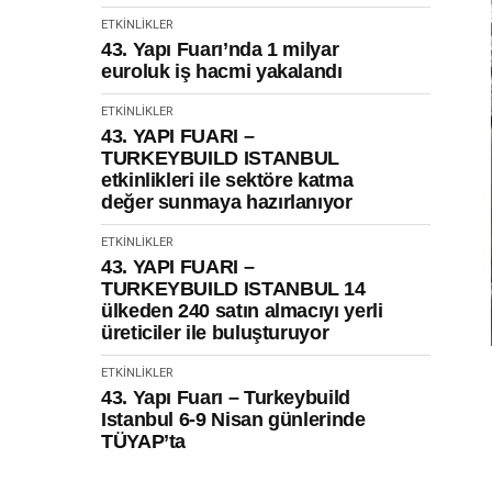
ETKINLIKLER
43. Yapı Fuarı’nda 1 milyar
euroluk iş hacmi yakalandı
ETKINLIKLER
43. YAPI FUARI –
TURKEYBUILD ISTANBUL
etkinlikleri ile sektöre katma
değer sunmaya hazırlanıyor
ETKINLIKLER
43. YAPI FUARI –
TURKEYBUILD ISTANBUL 14
ülkeden 240 satın almacıyı yerli
üreticiler ile buluşturuyor
ETKINLIKLER
43. Yapı Fuarı – Turkeybuild
Istanbul 6-9 Nisan günlerinde
TÜYAP’ta