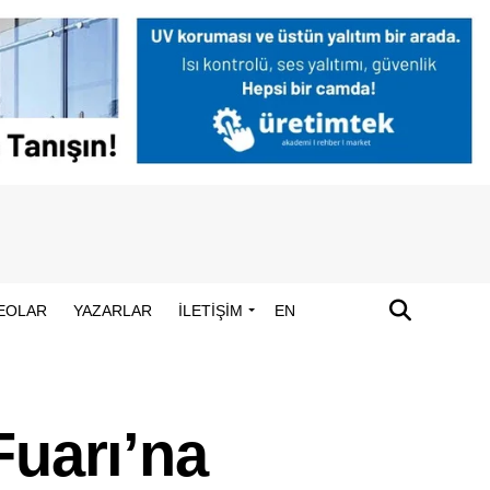
EOLAR
YAZARLAR
İLETİŞİM
EN
Fuarı’na