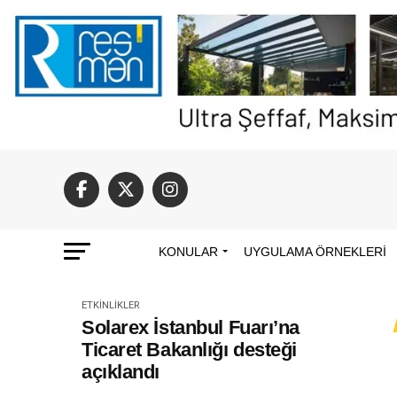
KONULAR
UYGULAMA ÖRNEKLERI
ETKINLIKLER
Solarex İstanbul Fuarı’na
Ticaret Bakanlığı desteği
açıklandı