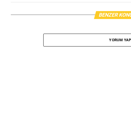
BENZER KON
YORUM YA