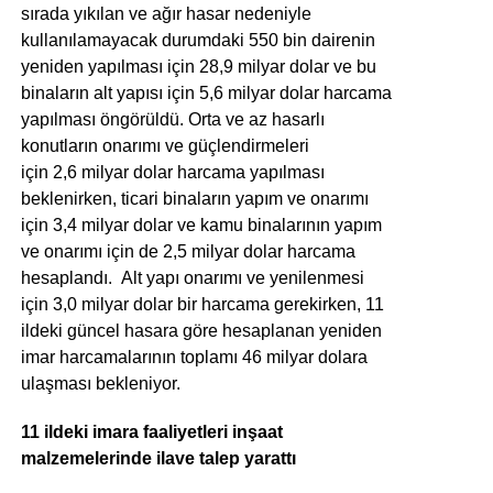
sırada yıkılan ve ağır hasar nedeniyle
kullanılamayacak durumdaki 550 bin dairenin
yeniden yapılması için 28,9 milyar dolar ve bu
binaların alt yapısı için 5,6 milyar dolar harcama
yapılması öngörüldü. Orta ve az hasarlı
konutların onarımı ve güçlendirmeleri
için 2,6 milyar dolar harcama yapılması
beklenirken, ticari binaların yapım ve onarımı
için 3,4 milyar dolar ve kamu binalarının yapım
ve onarımı için de 2,5 milyar dolar harcama
hesaplandı. Alt yapı onarımı ve yenilenmesi
için 3,0 milyar dolar bir harcama gerekirken, 11
ildeki güncel hasara göre hesaplanan yeniden
imar harcamalarının toplamı 46 milyar dolara
ulaşması bekleniyor.
11 ildeki imara faaliyetleri inşaat
malzemelerinde ilave talep yarattı