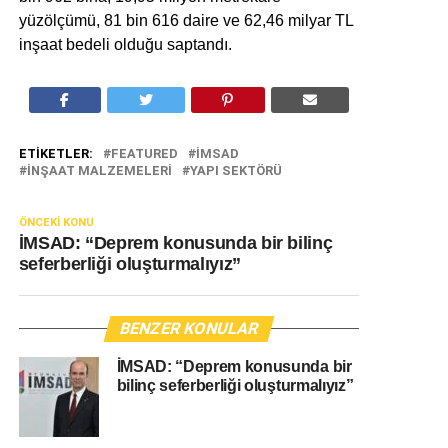
yüzölçümü, 81 bin 616 daire ve 62,46 milyar TL
inşaat bedeli olduğu saptandı.
ETIKETLER:
FEATURED
İMSAD
INŞAAT MALZEMELERI
YAPI SEKTÖRÜ
ÖNCEKI KONU
İMSAD: “Deprem konusunda bir bilinç
seferberliği oluşturmalıyız”
BENZER KONULAR
İMSAD: “Deprem konusunda bir
bilinç seferberliği oluşturmalıyız”