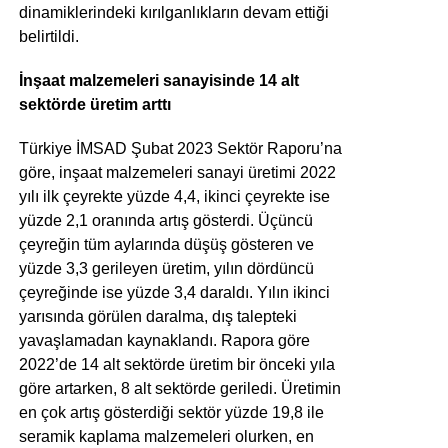
dinamiklerindeki kırılganlıkların devam ettiği
belirtildi.
İnşaat malzemeleri sanayisinde 14 alt
sektörde üretim arttı
Türkiye İMSAD Şubat 2023 Sektör Raporu’na
göre, inşaat malzemeleri sanayi üretimi 2022
yılı ilk çeyrekte yüzde 4,4, ikinci çeyrekte ise
yüzde 2,1 oranında artış gösterdi. Üçüncü
çeyreğin tüm aylarında düşüş gösteren ve
yüzde 3,3 gerileyen üretim, yılın dördüncü
çeyreğinde ise yüzde 3,4 daraldı. Yılın ikinci
yarısında görülen daralma, dış talepteki
yavaşlamadan kaynaklandı. Rapora göre
2022’de 14 alt sektörde üretim bir önceki yıla
göre artarken, 8 alt sektörde geriledi. Üretimin
en çok artış gösterdiği sektör yüzde 19,8 ile
seramik kaplama malzemeleri olurken, en