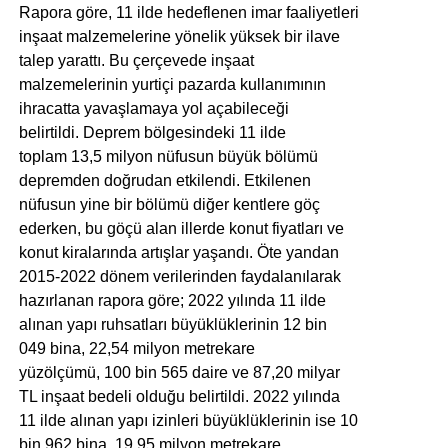
Rapora göre, 11 ilde hedeflenen imar faaliyetleri
inşaat malzemelerine yönelik yüksek bir ilave
talep yarattı. Bu çerçevede inşaat
malzemelerinin yurtiçi pazarda kullanımının
ihracatta yavaşlamaya yol açabileceği
belirtildi. Deprem bölgesindeki 11 ilde
toplam 13,5 milyon nüfusun büyük bölümü
depremden doğrudan etkilendi. Etkilenen
nüfusun yine bir bölümü diğer kentlere göç
ederken, bu göçü alan illerde konut fiyatları ve
konut kiralarında artışlar yaşandı. Öte yandan
2015-2022 dönem verilerinden faydalanılarak
hazırlanan rapora göre; 2022 yılında 11 ilde
alınan yapı ruhsatları büyüklüklerinin 12 bin
049 bina, 22,54 milyon metrekare
yüzölçümü, 100 bin 565 daire ve 87,20 milyar
TL inşaat bedeli olduğu belirtildi. 2022 yılında
11 ilde alınan yapı izinleri büyüklüklerinin ise 10
bin 962 bina, 19,95 milyon metrekare