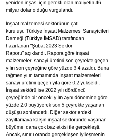
yeniden inşası için gerekli olan maliyetin 46
milyar dolar olduğu vurgulandı.
İnşaat malzemesi sektörünün çatı
kuruluşu Türkiye İnşaat Malzemesi Sanayicileri
Derneği (Türkiye İMSAD) tarafından
hazırlanan “Şubat 2023 Sektör
Raporu” açıklandı. Rapora göre inşaat
malzemeleri sanayi üretimi son çeyrekte geçen
yılın son çeyreğine göre yüzde 3,4 azaldı. Buna
rağmen yılın tamamında inşaat malzemeleri
sanayi üretimi geçen yıla göre 0,2 yükseldi.
İnşaat sektörü ise 2022 yılı dördüncü
çeyreğinde bir önceki yılın aynı dönemine göre
yüzde 2,0 büyüyerek son 5 çeyrekte yaşanan
düşüşü sonlandırdı. Diğer sektörlerdeki
zayıflamaya karşın inşaat sektöründe yaşanan
büyüme, daha çok baz etkisi ile gerçekleşti.
Ancak, sınırlı oranda gerçekleşen iyileşmenin