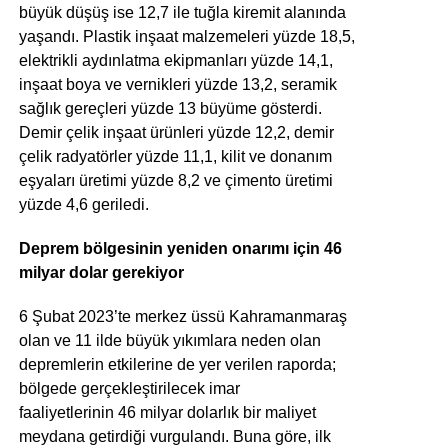
büyük düşüş ise 12,7 ile tuğla kiremit alanında
yaşandı. Plastik inşaat malzemeleri yüzde 18,5,
elektrikli aydınlatma ekipmanları yüzde 14,1,
inşaat boya ve vernikleri yüzde 13,2, seramik
sağlık gereçleri yüzde 13 büyüme gösterdi.
Demir çelik inşaat ürünleri yüzde 12,2, demir
çelik radyatörler yüzde 11,1, kilit ve donanım
eşyaları üretimi yüzde 8,2 ve çimento üretimi
yüzde 4,6 geriledi.
Deprem bölgesinin yeniden onarımı için 46
milyar dolar gerekiyor
6 Şubat 2023’te merkez üssü Kahramanmaraş
olan ve 11 ilde büyük yıkımlara neden olan
depremlerin etkilerine de yer verilen raporda;
bölgede gerçekleştirilecek imar
faaliyetlerinin 46 milyar dolarlık bir maliyet
meydana getirdiği vurgulandı. Buna göre, ilk