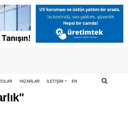
EOLAR
YAZARLAR
İLETİŞİM
EN
rlık"