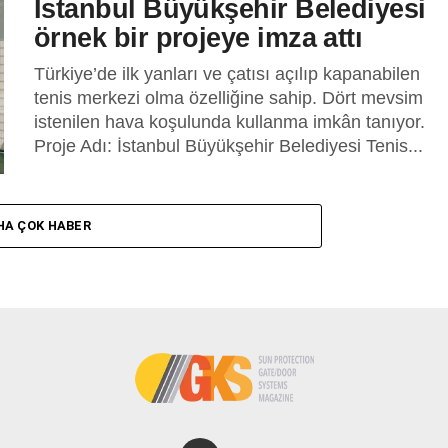
İstanbul Büyükşehir Belediyesi
örnek bir projeye imza attı
Türkiye’de ilk yanları ve çatısı açılıp kapanabilen
tenis merkezi olma özelliğine sahip. Dört mevsim
istenilen hava koşulunda kullanma imkân tanıyor.
Proje Adı: İstanbul Büyükşehir Belediyesi Tenis...
HA ÇOK HABER