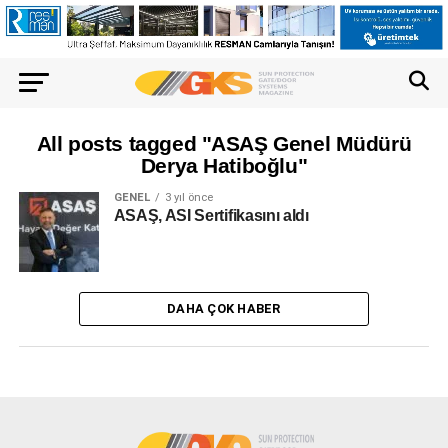
All posts tagged "ASAŞ Genel Müdürü
Derya Hatiboğlu"
GENEL
3 yıl önce
ASAŞ, ASI Sertifikasını aldı
DAHA ÇOK HABER