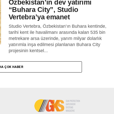
Özbekistan’ın dev yatırımı
“Buhara City”, Studio
Vertebra’ya emanet
Studio Vertebra, Özbekistan’ın Buhara kentinde,
tarihi kent ile havalimanı arasında kalan 535 bin
metrekare arsa üzerinde, yarım milyar dolarlık
yatırımla inşa edilmesi planlanan Buhara City
projesinin kentsel...
HA ÇOK HABER