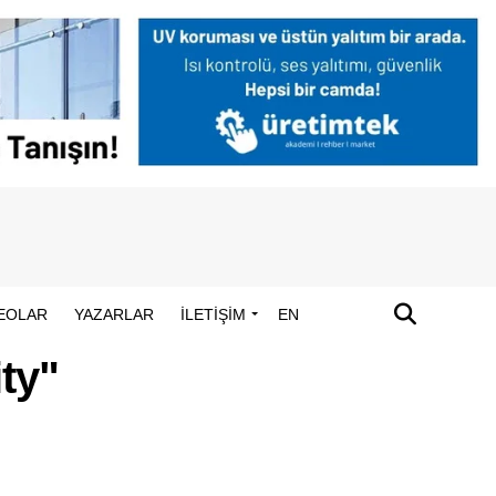
EOLAR
YAZARLAR
İLETİŞİM
EN
ty"