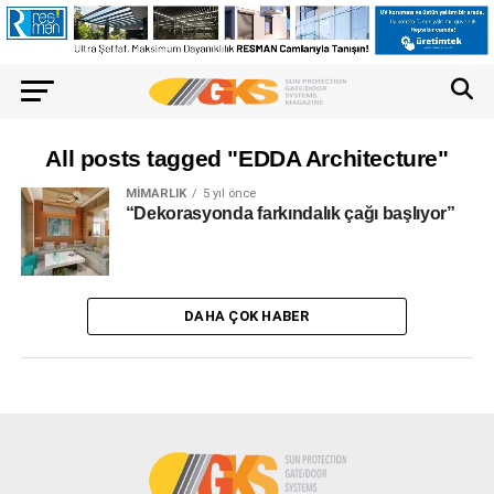
All posts tagged "EDDA Architecture"
MIMARLIK
5 yıl önce
“Dekorasyonda farkındalık çağı başlıyor”
DAHA ÇOK HABER