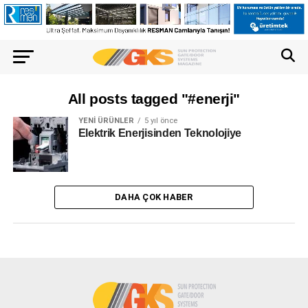
All posts tagged "#enerji"
YENI ÜRÜNLER
5 yıl önce
Elektrik Enerjisinden Teknolojiye
DAHA ÇOK HABER