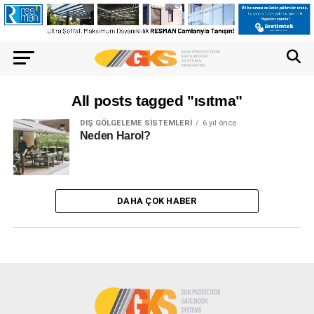
All posts tagged "ısıtma"
DIŞ GÖLGELEME SISTEMLERI
6 yıl önce
Neden Harol?
DAHA ÇOK HABER