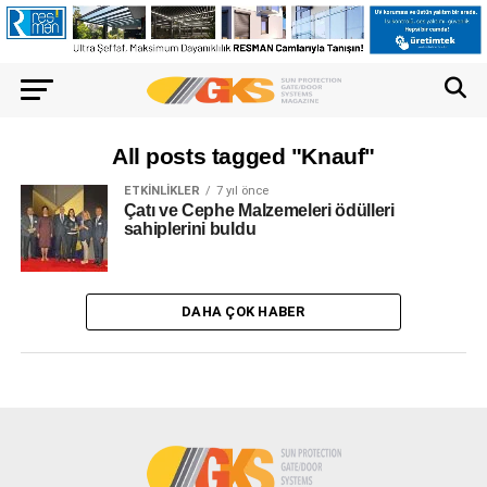
All posts tagged "Knauf"
ETKINLIKLER
7 yıl önce
Çatı ve Cephe Malzemeleri ödülleri
sahiplerini buldu
DAHA ÇOK HABER