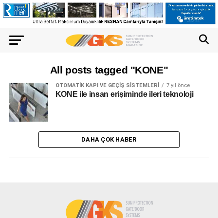
All posts tagged "KONE"
OTOMATIK KAPI VE GEÇIŞ SISTEMLERI
7 yıl önce
KONE ile insan erişiminde ileri teknoloji
DAHA ÇOK HABER