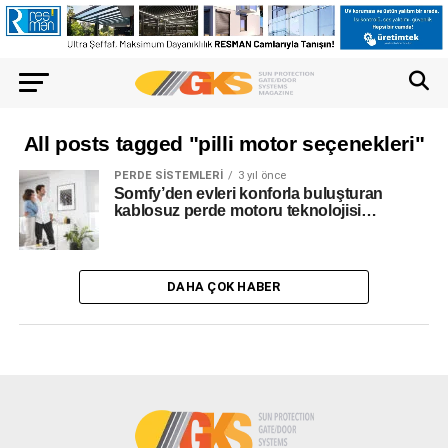
All posts tagged "pilli motor seçenekleri"
PERDE SISTEMLERI
3 yıl önce
Somfy’den evleri konforla buluşturan
kablosuz perde motoru teknolojisi…
DAHA ÇOK HABER