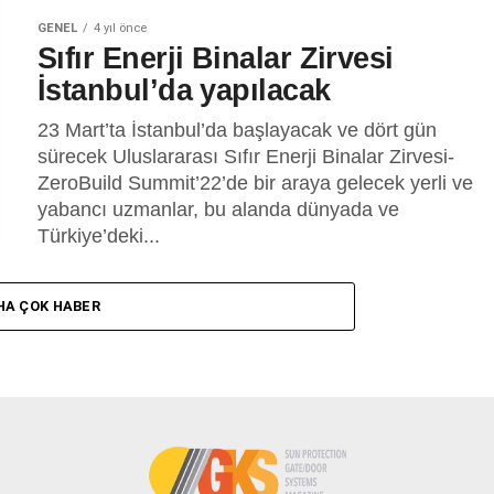
GENEL
4 yıl önce
Sıfır Enerji Binalar Zirvesi
İstanbul’da yapılacak
23 Mart’ta İstanbul’da başlayacak ve dört gün
sürecek Uluslararası Sıfır Enerji Binalar Zirvesi-
ZeroBuild Summit’22’de bir araya gelecek yerli ve
yabancı uzmanlar, bu alanda dünyada ve
Türkiye’deki...
HA ÇOK HABER