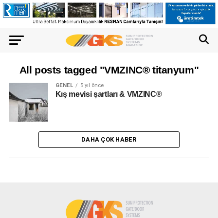
All posts tagged "VMZINC® titanyum"
GENEL
5 yıl önce
Kış mevisi şartları & VMZINC®
DAHA ÇOK HABER