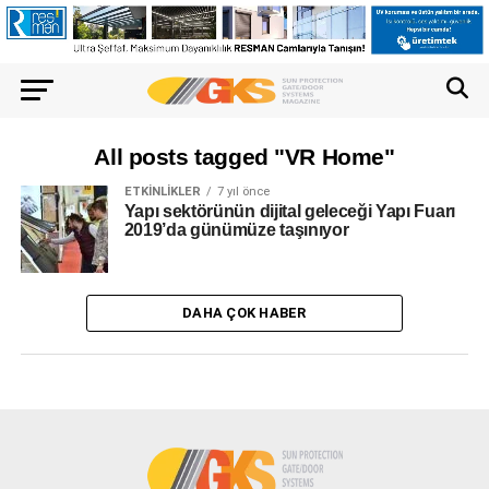
All posts tagged "VR Home"
ETKINLIKLER
7 yıl önce
Yapı sektörünün dijital geleceği Yapı Fuarı
2019’da günümüze taşınıyor
DAHA ÇOK HABER