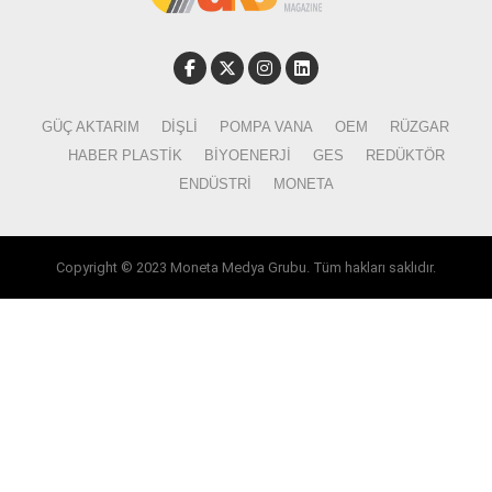
GÜÇ AKTARIM
DIŞLI
POMPA VANA
OEM
RÜZGAR
HABER PLASTIK
BIYOENERJI
GES
REDÜKTÖR
ENDÜSTRI
MONETA
Copyright © 2023 Moneta Medya Grubu. Tüm hakları saklıdır.