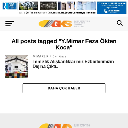
All posts tagged "Y.Mimar Feza Ökten
Koca"
MIMARLIK
6 yıl önce
Temizlik Alışkanlıklarımız Ezberlerimizin
Dışına Çıktı..
DAHA ÇOK HABER