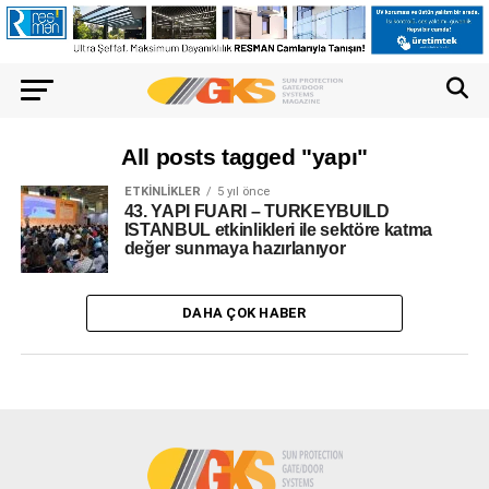
All posts tagged "yapı"
ETKINLIKLER
5 yıl önce
43. YAPI FUARI – TURKEYBUILD
ISTANBUL etkinlikleri ile sektöre katma
değer sunmaya hazırlanıyor
DAHA ÇOK HABER