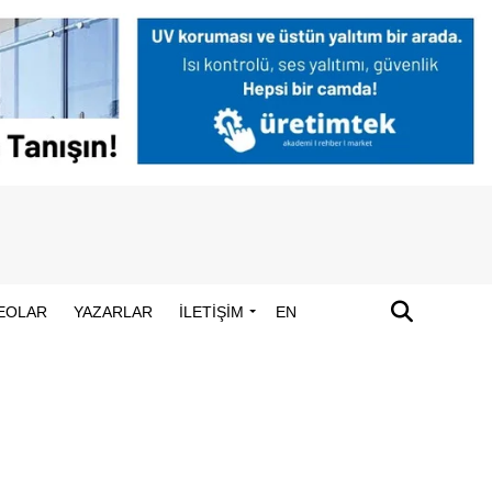
EOLAR
YAZARLAR
İLETİŞİM
EN
"