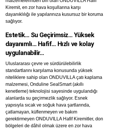
malzemelerinden biri olan ONDUVILLA Hafif
Kiremit, en zor hava koşullarına karşı
dayanıklılığı ile yapılarınıza kusursuz bir koruma
sağlıyor.
Estetik… Su Geçirimsiz… Yüksek
dayanımlı… Hafif… Hızlı ve kolay
uygulanabilir…
Uluslararası çevre ve sürdürülebilirlik
standartlarını karşılama konusunda yüksek
niteliklere sahip olan ONDUVILLA çatı kaplama
malzemesi, Onduline SealSmart (akıllı
kenetleme) teknolojisi sayesinde uygulandığı
alanlarda su geçirmezlik sağlıyor. Esnek
yapısıyla sıcak ve soğuk hava şartlarında,
çatlamayan, küflenmeyen ve bakım
gerektirmeyen ONDUVILLA Hafif Kiremitler, don
bölgeleri de dâhil olmak üzere en zor hava