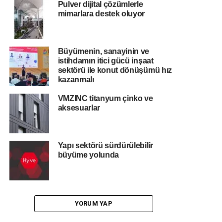
Pulver dijital çözümlerle
mimarlara destek oluyor
Büyümenin, sanayinin ve
istihdamın itici gücü inşaat
sektörü ile konut dönüşümü hız
kazanmalı
VMZINC titanyum çinko ve
aksesuarlar
Yapı sektörü sürdürülebilir
büyüme yolunda
YORUM YAP