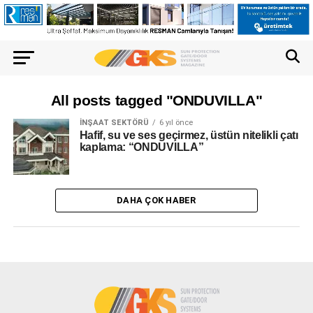
All posts tagged "ONDUVILLA"
İNŞAAT SEKTÖRÜ
6 yıl önce
Hafif, su ve ses geçirmez, üstün nitelikli çatı
kaplama: “ONDUVILLA”
DAHA ÇOK HABER