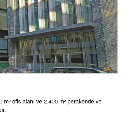
0 m² ofis alanı ve 2.400 m² perakende ve
ir.