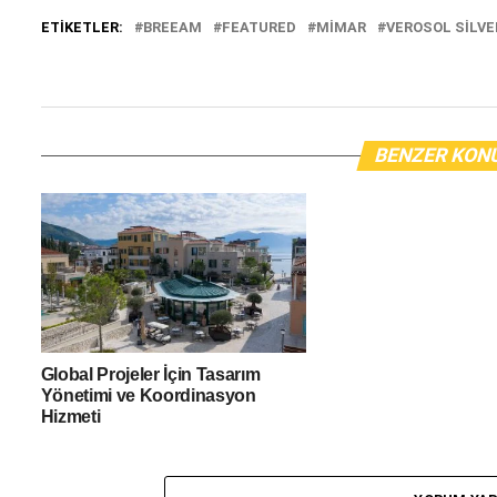
ETIKETLER:
BREEAM
FEATURED
MIMAR
VEROSOL SILV
BENZER KON
Global Projeler İçin Tasarım
Yönetimi ve Koordinasyon
Hizmeti