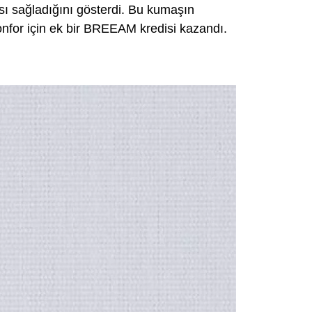
sı sağladığını gösterdi. Bu kumaşın
konfor için ek bir BREEAM kredisi kazandı.