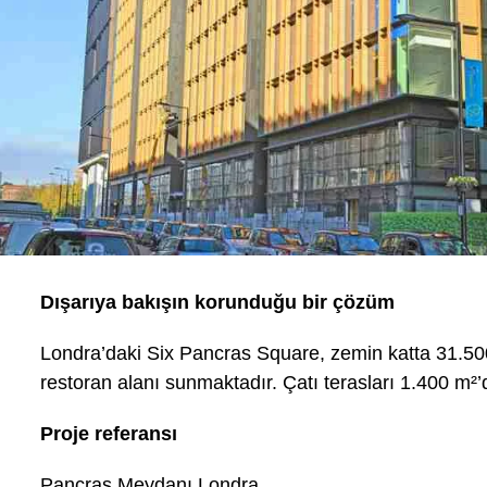
Dışarıya bakışın korunduğu bir çözüm
Londra’daki Six Pancras Square, zemin katta 31.50
restoran alanı sunmaktadır. Çatı terasları 1.400 m²’d
Proje referansı
Pancras Meydanı Londra