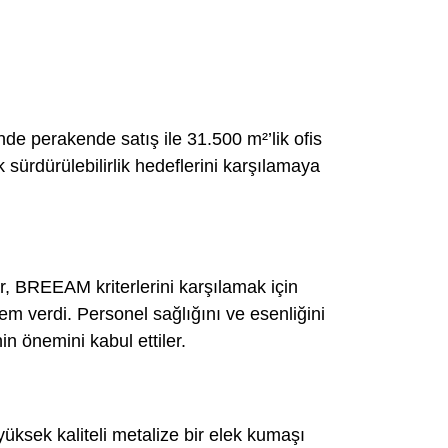
inde perakende satış ile 31.500 m²’lik ofis
k sürdürülebilirlik hedeflerini karşılamaya
 BREEAM kriterlerini karşılamak için
m verdi. Personel sağlığını ve esenliğini
in önemini kabul ettiler.
üksek kaliteli metalize bir elek kumaşı