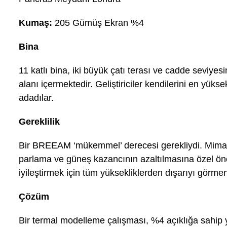
Kumaş:
205 Gümüş Ekran %4
Bina
11 katlı bina, iki büyük çatı terası ve cadde seviyes
alanı içermektedir. Geliştiriciler kendilerini en yükse
adadılar.
Gereklilik
Bir BREEAM ‘mükemmel’ derecesi gerekliydi. Mimar,
parlama ve güneş kazancının azaltılmasına özel öne
iyileştirmek için tüm yüksekliklerden dışarıyı görmen
Çözüm
Bir termal modelleme çalışması, %4 açıklığa sahip y