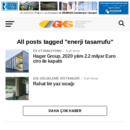
All posts tagged "enerji tasarrufu"
EV OTOMASYONU
6 yıl önce
Hager Group, 2020 yılını 2.2 milyar Euro
ciro ile kapattı
DIŞ GÖLGELEME SISTEMLERI
6 yıl önce
Rahat bir yaz sıcağı
DAHA ÇOK HABER