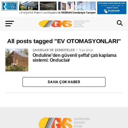
All posts tagged "EV OTOMASYONLARI"
ÇADIRLAR VE ŞEMSIYELER
5 yıl önce
Onduline’den güvenli şeffaf çatı kaplama
sistemi: Onduclair
DAHA ÇOK HABER