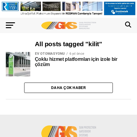
All posts tagged "kilit"
EV OTOMASYONU
6 yıl önce
Çoklu hizmet platformları için izole bir
çözüm
DAHA ÇOK HABER