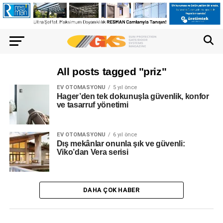
All posts tagged "priz"
EV OTOMASYONU
5 yıl önce
Hager’den tek dokunuşla güvenlik, konfor
ve tasarruf yönetimi
EV OTOMASYONU
6 yıl önce
Dış mekânlar onunla şık ve güvenli:
Viko’dan Vera serisi
DAHA ÇOK HABER