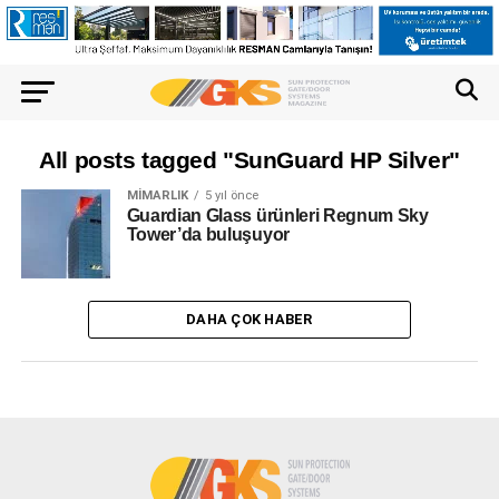
All posts tagged "SunGuard HP Silver"
MIMARLIK
5 yıl önce
Guardian Glass ürünleri Regnum Sky
Tower’da buluşuyor
DAHA ÇOK HABER