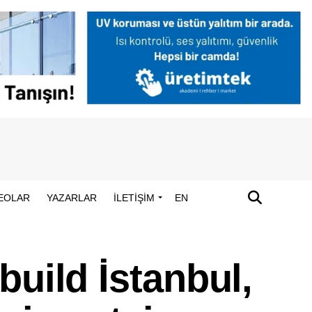
EOLAR
YAZARLAR
İLETİŞİM
EN
build İstanbul,