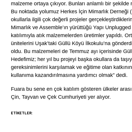
malzeme ortaya çıkıyor. Bunları anlamlı bir şekilde
Bu noktada yolumuz Herkes İçin Mimarlık Derneği (Hİ
okullarla ilgili çok değerli projeler gerçekleştirdikl
Mimarlık ve Assemble’ın yürüttüğü Yapı Unplugged a
katılımıyla atık malzemelerden üretimler yapıldı. Ort
ünitelerini Uşak’taki Güllü Köyü İlkokulu’na gönder
oldu. Bu malzemeleri de Temmuz ayı içerisinde Güll
Hedefimiz; her yıl bu projeyi başka okullara da taşıy
gereksinimlerini karşılamak ve eğitime olan katkının
kullanıma kazandırılmasına yardımcı olmak” dedi.
Fuara bu sene en çok katılım gösteren ülkeler arası
Çin, Tayvan ve Çek Cumhuriyeti yer alıyor.
ETIKETLER: