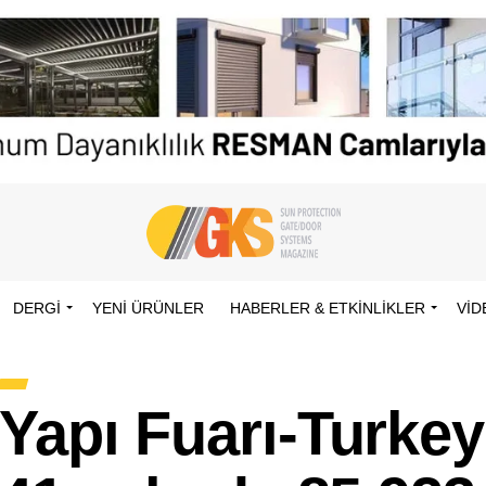
DERGİ
YENI ÜRÜNLER
HABERLER & ETKINLIKLER
VID
Yapı Fuarı-Turkey