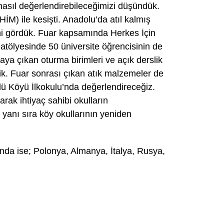
 nasıl değerlendirebileceğimizi düşündük.
M) ile kesişti. Anadolu’da atıl kalmış
erini gördük. Fuar kapsamında Herkes İçin
tölyesinde 50 üniversite öğrencisinin de
aya çıkan oturma birimleri ve açık derslik
dik. Fuar sonrası çıkan atık malzemeler de
ü Köyü İlkokulu’nda değerlendireceğiz.
arak ihtiyaç sahibi okulların
 yanı sıra köy okullarının yeniden
nda ise; Polonya, Almanya, İtalya, Rusya,