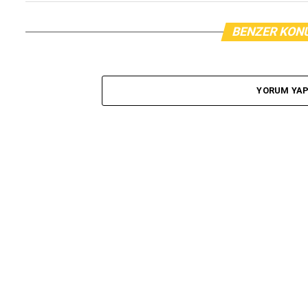
BENZER KON
YORUM YA