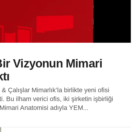
Bir Vizyonun Mimari
tı
Çalışlar Mimarlık’la birlikte yeni ofisi
Bu ilham verici ofis, iki şirketin işbirliği
 Mimari Anatomisi adıyla YEM...