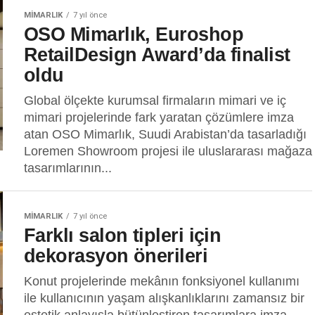
MIMARLIK
7 yıl önce
OSO Mimarlık, Euroshop
RetailDesign Award’da finalist
oldu
Global ölçekte kurumsal firmaların mimari ve iç
mimari projelerinde fark yaratan çözümlere imza
atan OSO Mimarlık, Suudi Arabistan’da tasarladığı
Loremen Showroom projesi ile uluslararası mağaza
tasarımlarının...
MIMARLIK
7 yıl önce
Farklı salon tipleri için
dekorasyon önerileri
Konut projelerinde mekânın fonksiyonel kullanımı
ile kullanıcının yaşam alışkanlıklarını zamansız bir