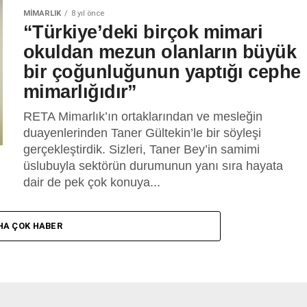
MIMARLIK
8 yıl önce
“Türkiye’deki birçok mimari
okuldan mezun olanların büyük
bir çoğunluğunun yaptığı cephe
mimarlığıdır”
RETA Mimarlık’ın ortaklarından ve mesleğin
duayenlerinden Taner Gültekin’le bir söyleşi
gerçekleştirdik. Sizleri, Taner Bey’in samimi
üslubuyla sektörün durumunun yanı sıra hayata
dair de pek çok konuya...
HA ÇOK HABER