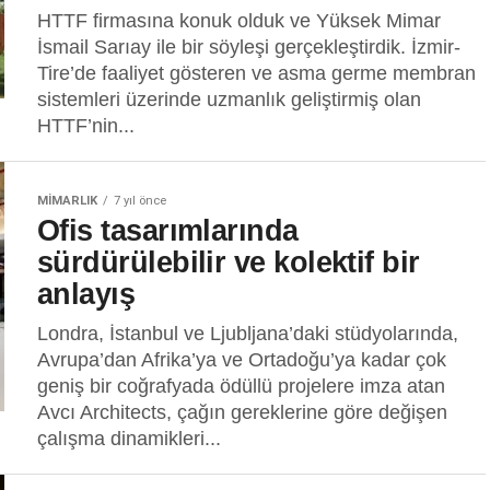
HTTF firmasına konuk olduk ve Yüksek Mimar
İsmail Sarıay ile bir söyleşi gerçekleştirdik. İzmir-
Tire’de faaliyet gösteren ve asma germe membran
sistemleri üzerinde uzmanlık geliştirmiş olan
HTTF’nin...
MIMARLIK
7 yıl önce
Ofis tasarımlarında
sürdürülebilir ve kolektif bir
anlayış
Londra, İstanbul ve Ljubljana’daki stüdyolarında,
Avrupa’dan Afrika’ya ve Ortadoğu’ya kadar çok
geniş bir coğrafyada ödüllü projelere imza atan
Avcı Architects, çağın gereklerine göre değişen
çalışma dinamikleri...