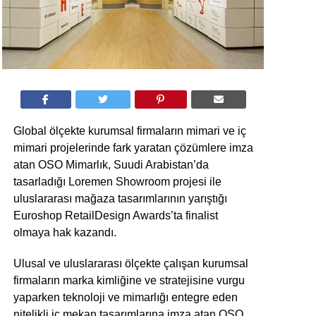
Global ölçekte kurumsal firmaların mimari ve iç
mimari projelerinde fark yaratan çözümlere imza
atan OSO Mimarlık, Suudi Arabistan’da
tasarladığı Loremen Showroom projesi ile
uluslararası mağaza tasarımlarının yarıştığı
Euroshop RetailDesign Awards’ta finalist
olmaya hak kazandı.
Ulusal ve uluslararası ölçekte çalışan kurumsal
firmaların marka kimliğine ve stratejisine vurgu
yaparken teknoloji ve mimarlığı entegre eden
nitelikli iç mekan tasarımlarına imza atan OSO