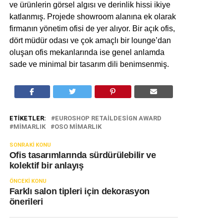
ve ürünlerin görsel algısı ve derinlik hissi ikiye
katlanmış. Projede showroom alanına ek olarak
firmanın yönetim ofisi de yer alıyor. Bir açık ofis,
dört müdür odası ve çok amaçlı bir lounge’dan
oluşan ofis mekanlarında ise genel anlamda
sade ve minimal bir tasarım dili benimsenmiş.
ETIKETLER:
EUROSHOP RETAILDESIGN AWARD
MIMARLIK
OSO MIMARLIK
SONRAKI KONU
Ofis tasarımlarında sürdürülebilir ve
kolektif bir anlayış
ÖNCEKI KONU
Farklı salon tipleri için dekorasyon
önerileri