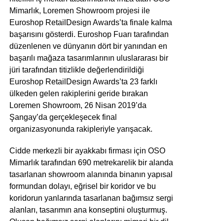
Mimarlık, Loremen Showroom projesi ile
Euroshop RetailDesign Awards’ta finale kalma
başarısını gösterdi. Euroshop Fuarı tarafından
düzenlenen ve dünyanın dört bir yanından en
başarılı mağaza tasarımlarının uluslararası bir
jüri tarafından titizlikle değerlendirildiği
Euroshop RetailDesign Awards’ta 23 farklı
ülkeden gelen rakiplerini geride bırakan
Loremen Showroom, 26 Nisan 2019’da
Şangay’da gerçekleşecek final
organizasyonunda rakipleriyle yarışacak.
Cidde merkezli bir ayakkabı firması için OSO
Mimarlık tarafından 690 metrekarelik bir alanda
tasarlanan showroom alanında binanın yapısal
formundan dolayı, eğrisel bir koridor ve bu
koridorun yanlarında tasarlanan bağımsız sergi
alanları, tasarımın ana konseptini oluşturmuş.