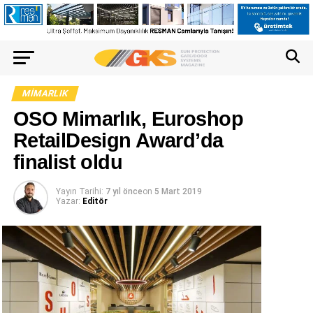
MIMARLIK
OSO Mimarlık, Euroshop
RetailDesign Award’da
finalist oldu
Yayın Tarihi:
7 yıl önce
on
5 Mart 2019
Yazar:
Editör