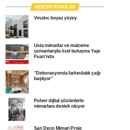
BENZER KONULAR
Vmzinc beyaz yüzey
Usta mimarlar ve malzeme
uzmanlarıyla özel buluşma Yapı
Fuarı’nda
“Dekorasyonda farkındalık çağı
başlıyor”
Pulver dijital çözümlerle
mimarlara destek oluyor
San Deco Mimari Proje