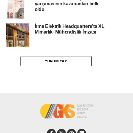
yarışmasının kazananları belli
oldu
İrme Elektrik Headquarters’ta XL
Mimarlık+Mühendislik İmzası
YORUM YAP