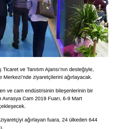
ş Ticaret ve Tanıtım Ajansı’nın desteğiyle,
 Merkezi’nde ziyaretçilerini ağırlayacak.
n ve cam endüstrisinin bileşenlerinin bir
an Avrasya Cam 2019 Fuarı, 6-9 Mart
çekleşecek.
ziyaretçiyi ağırlayan fuara, 24 ülkeden 644
ı.