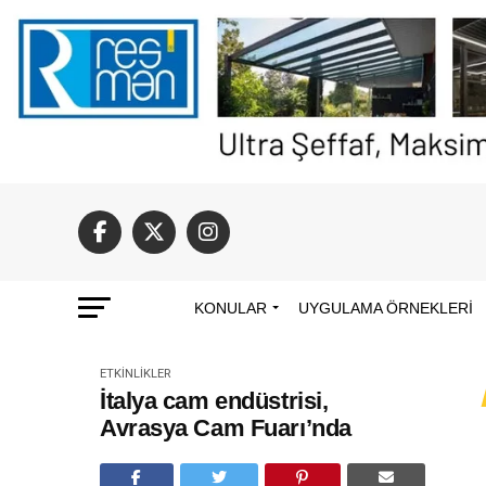
KONULAR
UYGULAMA ÖRNEKLERI
ETKINLIKLER
İtalya cam endüstrisi,
Avrasya Cam Fuarı’nda