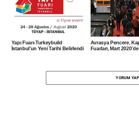
Yapı Fuarı-Turkeybuild
Avrasya Pencere, Ka
İstanbul’un Yeni Tarihi Belirlendi
Fuarları, Mart 2020’de
YORUM YA