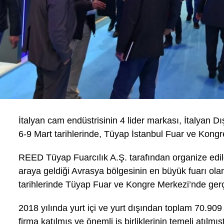
İtalyan cam endüstrisinin 4 lider markası, İtalyan Dı
6-9 Mart tarihlerinde, Tüyap İstanbul Fuar ve Kongre
REED Tüyap Fuarcılık A.Ş. tarafından organize edile
araya geldiği Avrasya bölgesinin en büyük fuarı ol
tarihlerinde Tüyap Fuar ve Kongre Merkezi’nde ger
2018 yılında yurt içi ve yurt dışından toplam 70.909
firma katılmış ve önemli iş birliklerinin temeli atılmışt