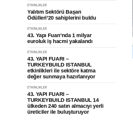
ETKINLIKLER
Yalıtım Sektörü Başarı
Ödülleri’20 sahiplerini buldu
ETKINLIKLER
43. Yapı Fuarı’nda 1 milyar
euroluk iş hacmi yakalandı
ETKINLIKLER
43. YAPI FUARI –
TURKEYBUILD ISTANBUL
etkinlikleri ile sektöre katma
değer sunmaya hazırlanıyor
ETKINLIKLER
43. YAPI FUARI –
TURKEYBUILD ISTANBUL 14
ülkeden 240 satın almacıyı yerli
üreticiler ile buluşturuyor