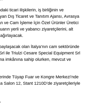
ki ticari ilişkilerin, iş birliğinin ve
lyan Dış Ticaret ve Tanıtım Ajansı, Avrasya
n ve Cam İşleme İçin Özel Ürünler Üretici
fuarın yerli ve yabancı ziyaretçilerini, alt
 ağırlayacak.
ı paylaşacak olan İtalya’nın cam sektöründe
Srl ile Triulzi Cesare Special Equipment Srl
anıtma imkânına sahip olurken, mevcut ve
ihlerinde Tüyap Fuar ve Kongre Merkezi’nde
Salon 12, Stant 1210D’de ziyaretçileriyle
P