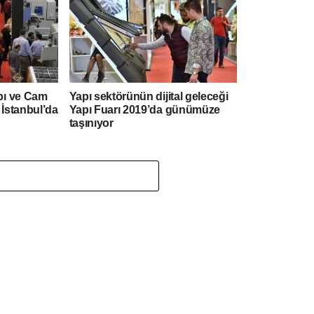
pı ve Cam
Yapı sektörünün dijital geleceği
 İstanbul’da
Yapı Fuarı 2019’da günümüze
taşınıyor
P