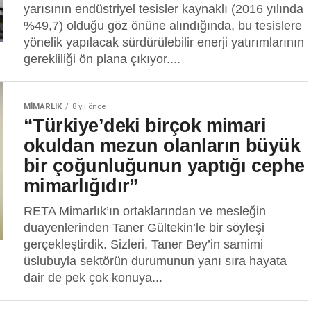
yarısının endüstriyel tesisler kaynaklı (2016 yılında
%49,7) olduğu göz önüne alındığında, bu tesislere
yönelik yapılacak sürdürülebilir enerji yatırımlarının
gerekliliği ön plana çıkıyor....
MIMARLIK
8 yıl önce
“Türkiye’deki birçok mimari
okuldan mezun olanların büyük
bir çoğunluğunun yaptığı cephe
mimarlığıdır”
RETA Mimarlık’ın ortaklarından ve mesleğin
duayenlerinden Taner Gültekin’le bir söyleşi
gerçekleştirdik. Sizleri, Taner Bey’in samimi
üslubuyla sektörün durumunun yanı sıra hayata
dair de pek çok konuya...