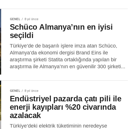
GENEL
8 yıl önce
Schüco Almanya’nın en iyisi
seçildi
Türkiye’de de başarılı işlere imza atan Schüco,
Almanya’da ekonomi dergisi Brand Eins ile
araştırma şirketi Statita ortaklığında yapılan bir
araştırma ile Almanya’nın en güvenilir 300 şirketi...
GENEL
8 yıl önce
Endüstriyel pazarda çatı pili ile
enerji kayıpları %20 civarında
azalacak
Türkiye’deki elektrik tüketiminin neredeyse