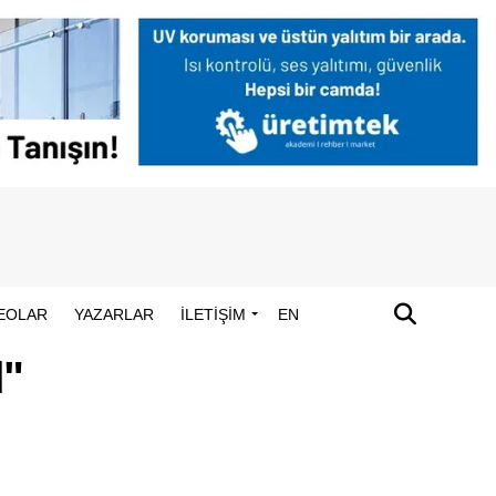
EOLAR
YAZARLAR
İLETİŞİM
EN
d"