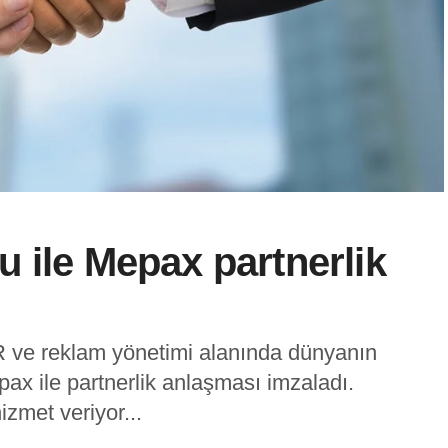
 ile Mepax partnerlik
R ve reklam yönetimi alanında dünyanın
ax ile partnerlik anlaşması imzaladı.
zmet veriyor...